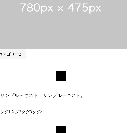
カテゴリー2
サンプルテキスト。サンプルテキスト。
タグ1
タグ2
タグ3
タグ4