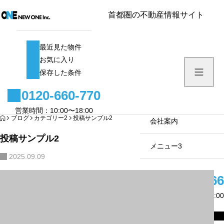
首都圏の不動産情報サイト
最近見た物件
最近見た物件
お気に入り
お気に入り
保存した条件
保存した条件
0120-660-770
メニュー1
営業時間：10:00〜18:00
HOME
ブログ
カテゴリー2
投稿サンプル2
サブメニュー1
会社案内
投稿サンプル2
サブメニュー2
メニュー3
2025.09.09
サブメニュー3
0120-66
営業時間：10:00