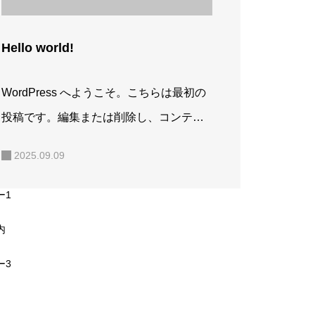
Hello world!
WordPress へようこそ。こちらは最初の
投稿です。編集または削除し、コンテン
ツ作成を始めてください。
2025.09.09
ー1
内
ー3