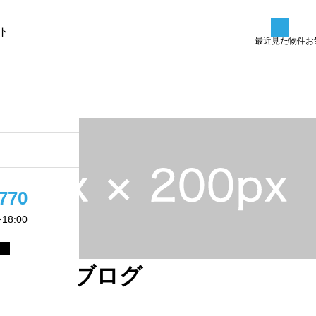
ト
最近見た物件
お
た条件
会社案内
投稿サンプル3
2025.09.09
770
8:00
ブログ