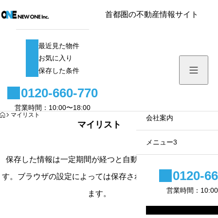
首都圏の不動産情報サイト
最近見た物件
最近見た物件
お気に入り
お気に入り
保存した条件
保存した条件
0120-660-770
メニュー1
営業時間：10:00〜18:00
HOME
マイリスト
サブメニュー1
会社案内
マイリスト
サブメニュー2
メニュー3
保存した情報は一定期間が経つと自動的に削除されま
サブメニュー3
0120-66
す。ブラウザの設定によっては保存されない場合があり
営業時間：10:00
ます。