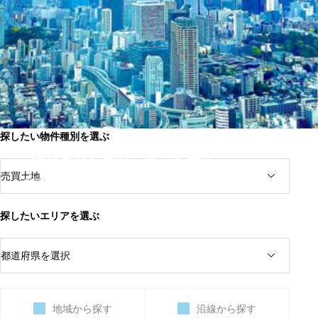
探したい物件種別を選ぶ
はじまりを創り、唯一を築く。
売買土地
多彩な選択肢が広がる首都圏で、新しい一歩をサ
ポートします。
探したいエリアを選ぶ
家族の未来も、ビジネスの成長も。価値ある不動
産で確かな基盤をつくります。
地域から探す
沿線から探す