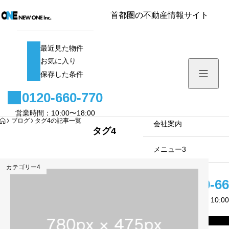
首都圏の不動産情報サイト
最近見た物件
最近見た物件
お気に入り
お気に入り
保存した条件
保存した条件
0120-660-770
メニュー1
営業時間：10:00〜18:00
HOME
ブログ
タグ4の記事一覧
サブメニュー1
会社案内
タグ4
サブメニュー2
メニュー3
カテゴリー4
サブメニュー3
0120-66
営業時間：10:00