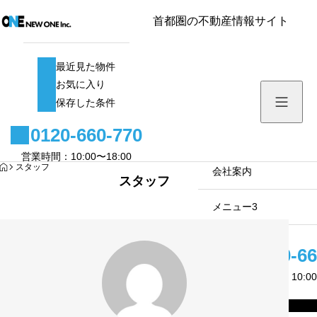
首都圏の不動産情報サイト
最近見た物件
最近見た物件
お気に入り
お気に入り
保存した条件
保存した条件
0120-660-770
メニュー1
営業時間：10:00〜18:00
HOME
スタッフ
サブメニュー1
会社案内
スタッフ
サブメニュー2
メニュー3
サブメニュー3
0120-66
営業時間：10:00